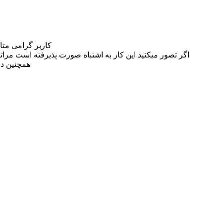
کاربر گرامی مت
اگر تصور میکنید این کار به اشتباه صورت پذیرفته است مراتب این مسئله را از
همچنین در