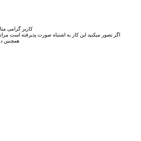
کاربر گرامی مت
اگر تصور میکنید این کار به اشتباه صورت پذیرفته است مراتب این مسئله را از
همچنین در