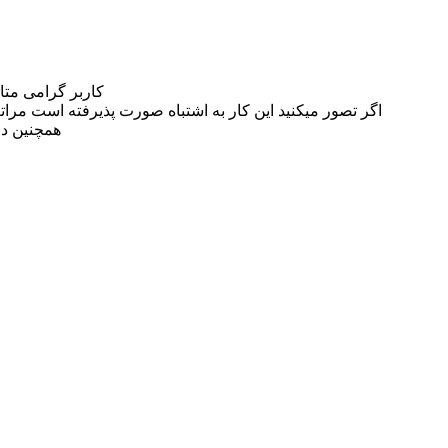
کاربر گرامی مت
اگر تصور میکنید این کار به اشتباه صورت پذیرفته است مراتب این مسئله را از
همچنین در