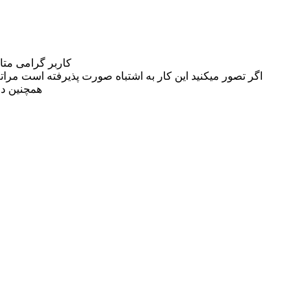
کاربر گرامی مت
اگر تصور میکنید این کار به اشتباه صورت پذیرفته است مراتب این مسئله را از
همچنین در