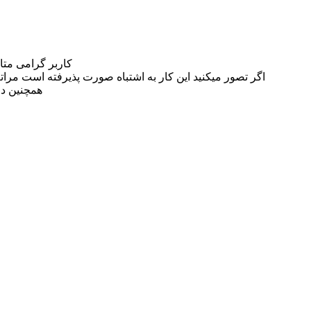
کاربر گرامی مت
اگر تصور میکنید این کار به اشتباه صورت پذیرفته است مراتب این مسئله را از
همچنین در