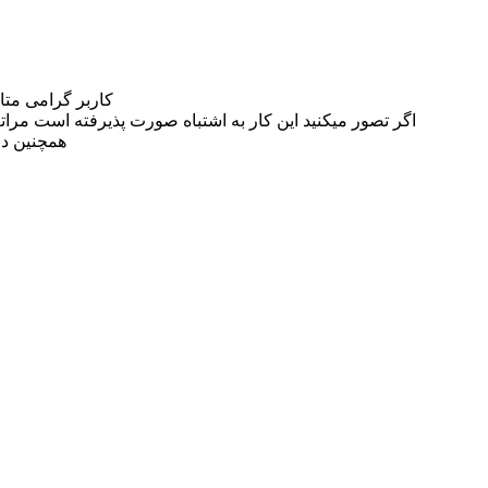
کاربر گرامی مت
اگر تصور میکنید این کار به اشتباه صورت پذیرفته است مراتب این مسئله را از
همچنین در