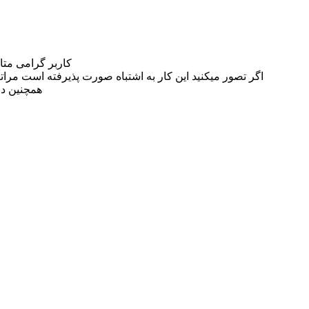
کاربر گرامی مت
اگر تصور میکنید این کار به اشتباه صورت پذیرفته است مراتب این مسئله را از
همچنین در