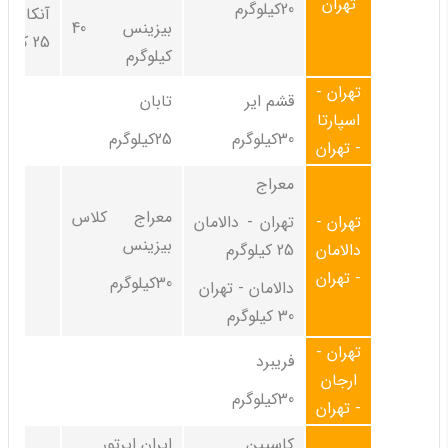
تهران
20کیلوگرم
آنکارا 
بیزینس 40
25 کیلوگرم
کیلوگرم
تهران -
قشم ایر
تابان
اسپارتا
30کیلوگرم
25کیلوگرم
- تهران
معراج
معراج کلاس
تهران -
تهران - دالامان
بیزینس
دالامان
25 کیلوگرم
- تهران
30کیلوگرم
دالامان - تهران
30 کیلوگرم
تهران -
فریبرد
ارجان
30کیلوگرم
- تهران
کاسپین
ایران ایرتور