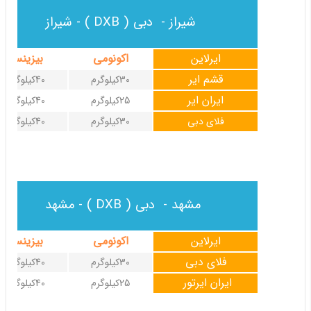
شیراز - دبی ( DXB ) - شیراز
ایرلاین
اکونومی
بیزینس
قشم ایر
30کیلوگرم
40کیلوگرم
ایران ایر
25کیلوگرم
40کیلوگرم
فلای دبی
30کیلوگرم
40کیلوگرم
مشهد - دبی ( DXB ) - مشهد
ایرلاین
اکونومی
بیزینس
فلای دبی
30کیلوگرم
40کیلوگرم
ایران ایرتور
25کیلوگرم
40کیلوگرم