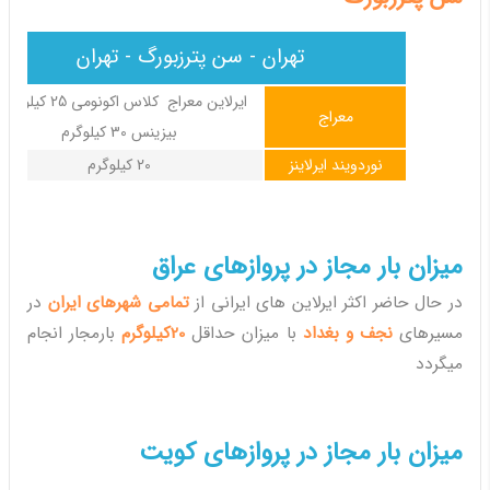
تهران - سن پترزبورگ - تهران
ایرلاین معراج کلاس اکونومی 25 کیل
معراج
بیزینس 30 کیلوگرم
نوردویند ایرلاینز
20 کیلوگرم
میزان بار مجاز در پروازهای عراق
در حال حاضر اکثر ایرلاین های ایرانی از
تمامی شهرهای ایران
در
مسیرهای
نجف و بغداد
با میزان حداقل
20کیلوگرم
بارمجار انجام
میگردد
میزان بار مجاز در پروازهای کویت