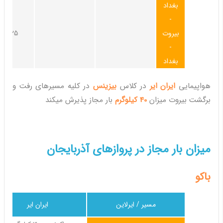
بغداد
-
بیروت
25کیلوگرم
-
بغداد
هواپیمایی
ایران ایر
در کلاس
بیزینس
در کلیه مسیرهای رفت و
برگشت بیروت میزان
40 کیلوگرم
بار مجاز پذیرش میکند
میزان بار مجاز در پروازهای آذربایجان
باکو
مسیر / ایرلاین
ایران ایر