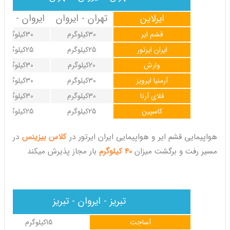
ایرلاین
تهران - ایروان
ایروان - تهرا
قشم ایر
30کیلوگرم
30کیلوگرم
ایران ایرتور
25کیلوگرم
25کیلوگرم
وارش
20کیلوگرم
30کیلوگرم
آرمنیا ایرویز
30کیلوگرم
30کیلوگرم
فلای آرنا
30کیلوگرم
30کیلوگرم
کاسپین
25کیلوگرم
25کیلوگرم
هواپیمایی قشم ایر و هواپیمایی ایران ایرتور در
کلاس بیزینس
در
مسیر رفت و برگشت میزان
40 کیلوگرم
بار مجاز پذیرش میکند
تبریز - ایروان - تبریز
آساجت
15کیلوگرم