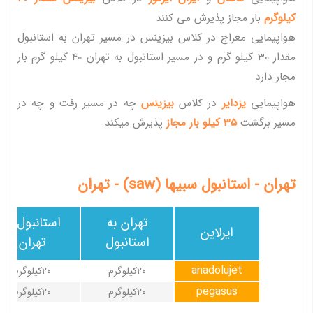
کیلوگرم
بار مجاز پذیرش می کنند
هواپیمایی معراج در کلاس بیزینس در مسیر تهران به استانبول
مقدار 30 کیلو گرم و در مسیر استانبول به تهران 40 کیلو گرم بار
مجار دارد
هواپیمایی
یزدایر
در کلاس
بیزینس
چه در مسیر رفت و چه در
مسیر برگشت
35 کیلو بار مجاز
پذیرش میکند
تهران - استانبول سبیها (saw) - تهران
تهران به
استانبول به
ایرلاین
استانبول
تهران
anadolujet
20کیلوگرم
20کیلوگرم
pegasus
20کیلوگرم
20کیلوگرم