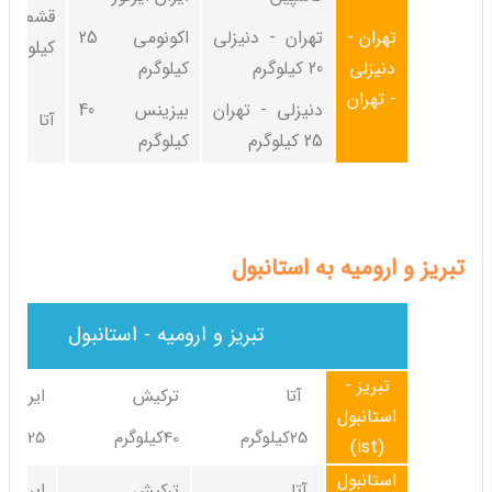
تهران -
تهران - دنیزلی
اکونومی 25
کیلوگرم
دنیزلی
20 کیلوگرم
کیلوگرم
- تهران
دنیزلی - تهران
بیزینس 40
آتا 20 کیلوگرم
25 کیلوگرم
کیلوگرم
تبریز و ارومیه به استانبول
تبریز و ارومیه - استانبول
تبریز -
آتا
ترکیش
ایران ای
استانبول
25کیلوگرم
40کیلوگرم
25کیلوگرم
(ist)
استانبول
آتا
ترکیش
ایران ای