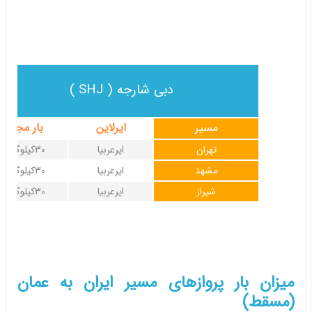
دبی شارجه ( SHJ )
مسیر
ایرلاین
بار مجاز
تهران
ایرعربیا
30کیلوگرم
مشهد
ایرعربیا
30کیلوگرم
شیراز
ایرعربیا
30کیلوگرم
میزان بار پروازهای مسیر ایران به عمان
(مسقط)