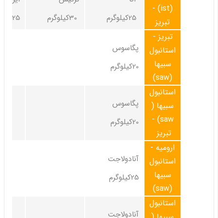
(ist) -
25کیلوگرم
30کیلوگرم
25کیلوگرم
تبریز
تبریز -
پگاسوس
استانبول
سبیها
20کیلوگرم
(saw)
استانبول
پگاسوس
سبیها (
saw) -
20کیلوگرم
تبریز
ارومیه -
آنادولاجت
استانبول
سبیها
25کیلوگرم
(saw)
استانبول
آنادولاجت
سبیها (