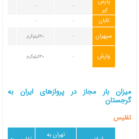
پارس
-
-
20کیلوگرم
ایر
تابان
-
-
سپهران
-
30کیلوگرم
وارش
-
30کیلوگرم
میزان بار مجاز در پروازهای ایران به
گرجستان
تفلیس
تهران به