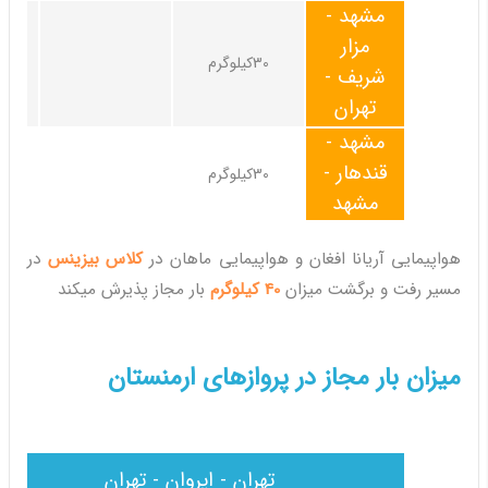
مشهد -
مزار
30کیلوگرم
شریف -
تهران
مشهد -
قندهار -
30کیلوگرم
مشهد
هواپیمایی آریانا افغان و هواپیمایی ماهان در
کلاس بیزینس
در
مسیر رفت و برگشت میزان
40 کیلوگرم
بار مجاز پذیرش میکند
میزان بار مجاز در پروازهای ارمنستان
تهران - ایروان - تهران