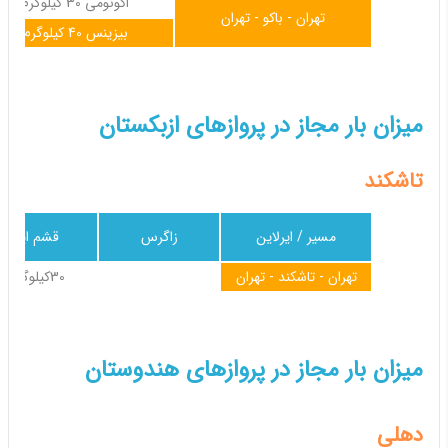
اکونومی 30 کیلوگرم
تهران - باکو - تهران
بیزینس 40 کیلوگرم
میزان بار مجاز در پروازهای ازبکستان
تاشکند
مسیر / ایرلاین
زاگرس
قشم ایر
تهران - تاشکند - تهران
30کیلوگرم
میزان بار مجاز در پروازهای هندوستان
دهلی