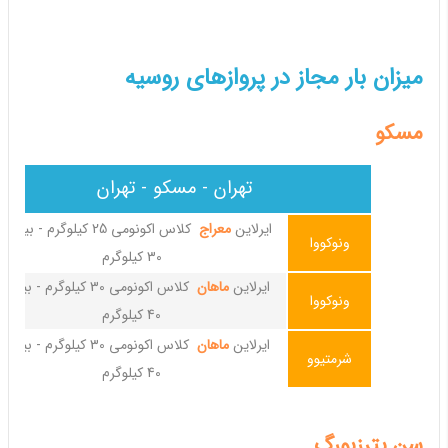
میزان بار مجاز در پروازهای روسیه
مسکو
تهران - مسکو - تهران
ایرلاین
معراج
کلاس اکونومی 25 کیلوگرم - بیزی
ونوکووا
30 کیلوگرم
ایرلاین
ماهان
کلاس اکونومی 30 کیلوگرم - بیز
ونوکووا
40 کیلوگرم
ایرلاین
ماهان
کلاس اکونومی 30 کیلوگرم - بیز
شرمتیوو
40 کیلوگرم
سن پترزبورگ