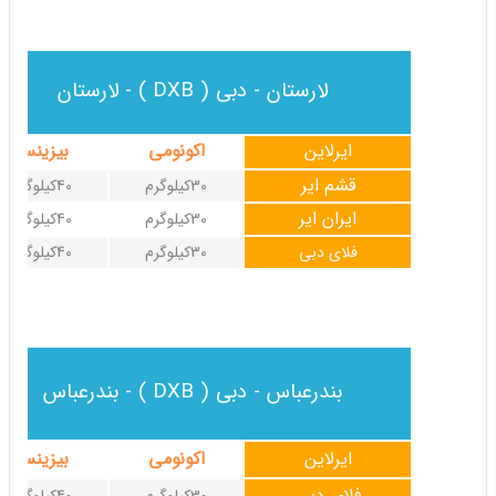
لارستان - دبی ( DXB ) - لارستان
ایرلاین
اکونومی
بیزینس
قشم ایر
30کیلوگرم
40کیلوگرم
ایران ایر
30کیلوگرم
40کیلوگرم
فلای دبی
30کیلوگرم
40کیلوگرم
بندرعباس - دبی ( DXB ) - بندرعباس
ایرلاین
اکونومی
بیزینس
فلای دبی