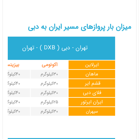
میزان بار پروازهای مسیر ایران به دبی
تهران - دبی ( DXB ) - تهران
ایرلاین
اکونومی
بیزینس
ماهان
30کیلوگرم
40کیلوگرم
قشم ایر
30کیلوگرم
40کیلوگرم
فلای دبی
30کیلوگرم
40کیلوگرم
ایران ایرتور
25کیلوگرم
40کیلوگرم
سپهران
30کیلوگرم
30کیلوگرم