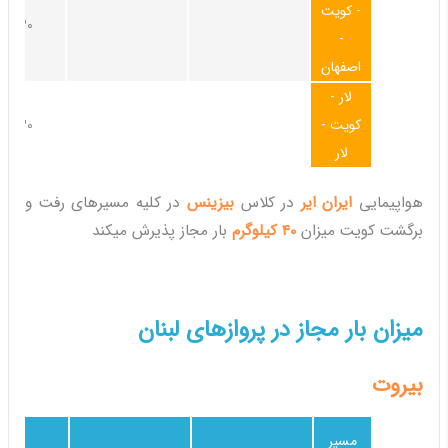
- کویت
30کیلوگرم
-
اصفهان
لار -
کویت -
30کیلوگرم
لار
هواپیمایی
ایران ایر
در کلاس
بیزینس
در کلیه مسیرهای رفت و
برگشت کویت میزان
40 کیلوگرم
بار مجاز پذیرش میکند
میزان بار مجاز در پروازهای لبنان
بیروت
مسیر