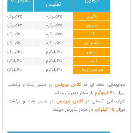
ایرلاین
تفلیس به تهرا
تفلیس
زاگرس
25کیلوگرم
25کیلوگرم
سپهران
25کیلوگرم
25کیلوگرم
آتا
25کیلوگرم
30کیلوگرم
قشم ایر
30کیلوگرم
30کیلوگرم
وارش
20کیلوگرم
30کیلوگرم
آسمان
20کیلوگرم
20کیلوگرم
جورجین وینگز
20کیلوگرم
20کیلوگرم
هواپیمایی قشم ایر در
کلاس بیزینس
در مسیر رفت و برگشت
میزان
40 کیلوگرم
بار مجاز پذیرش میکند
هواپیمایی آسمان در
کلاس بیزینس
در مسیر رفت و برگشت
میزان
25 کیلوگرم
بار مجاز پذیرش میکند