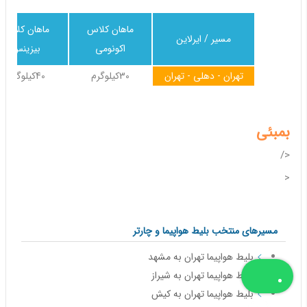
ماهان کلاس
ماهان کلاس
مسیر / ایرلاین
اکونومی
بیزینس
تهران - دهلی - تهران
30کیلوگرم
40کیلوگرم
بمبئی
</
<
مسیرهای منتخب بلیط هواپیما و چارتر
بلیط هواپیما تهران به مشهد
بلیط هواپیما تهران به شیراز
بلیط هواپیما تهران به کیش